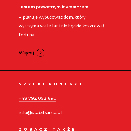
Jestem prywatnym inwestorem
– planuję wybudować dom, który
wytrzyma wiele lat i nie będzie kosztował
fortuny.
Więcej
SZYBKI KONTAKT
+48 792 052 690
info@stabiframe.pl
ZOBACZ TAKŻE