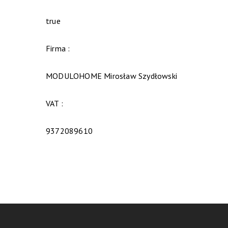
true
Firma :
MODULOHOME Mirosław Szydłowski
VAT :
9372089610