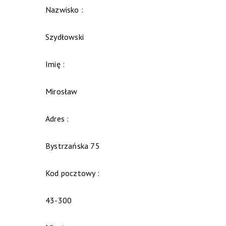
Nazwisko :
Szydłowski
Imię :
Mirosław
Adres :
Bystrzańska 75
Kod pocztowy :
43-300