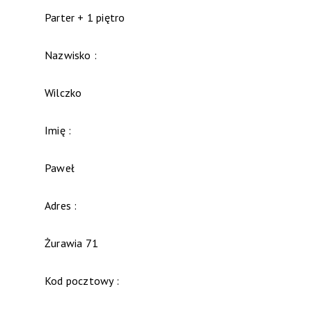
Parter + 1 piętro
Nazwisko :
Wilczko
Imię :
Paweł
Adres :
Żurawia 71
Kod pocztowy :