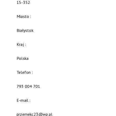
15-352
Miasto :
Białystok
Kraj :
Polska
Telefon :
793 004 701
E-mail :
przemekc23@wp.pl