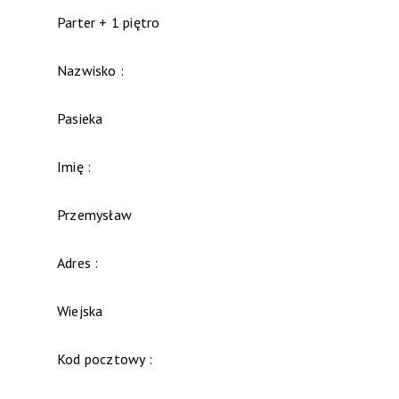
Parter + 1 piętro
Nazwisko :
Pasieka
Imię :
Przemysław
Adres :
Wiejska
Kod pocztowy :