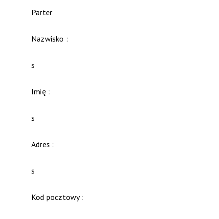
Parter
Nazwisko :
s
Imię :
s
Adres :
s
Kod pocztowy :