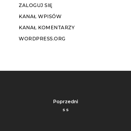
ZALOGUJ SIĘ
KANAŁ WPISÓW
KANAŁ KOMENTARZY
WORDPRESS.ORG
Poprzedni
s s