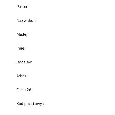
Parter
Nazwisko :
Madej
Imię :
Jaroslaw
Adres :
Cicha 26
Kod pocztowy :