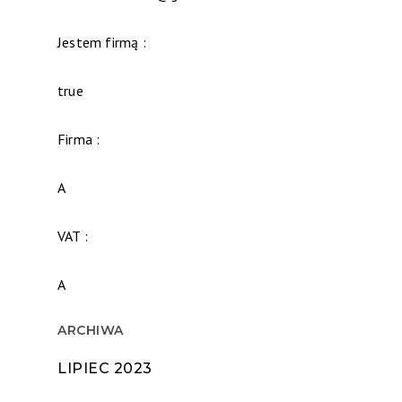
Jestem firmą :
true
Firma :
A
VAT :
A
ARCHIWA
LIPIEC 2023