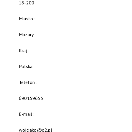
18-200
Miasto :
Mazury
Kraj :
Polska
Telefon :
690159655
E-mail :
wojciako@o2.pl