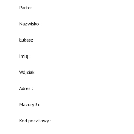
Parter
Nazwisko :
Łukasz
Imię :
Wójciak
Adres :
Mazury 3c
Kod pocztowy :